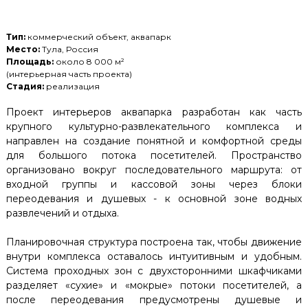
Тип:
коммерческий объект, аквапарк
Место:
Тула, Россия
Площадь:
около 8 000 м²
(интерьерная часть проекта)
Стадия:
реализация
Проект интерьеров аквапарка разработан как часть
крупного культурно-развлекательного комплекса и
направлен на создание понятной и комфортной среды
для большого потока посетителей. Пространство
организовано вокруг последовательного маршрута: от
входной группы и кассовой зоны через блоки
переодевания и душевых - к основной зоне водных
развлечений и отдыха.
Планировочная структура построена так, чтобы движение
внутри комплекса оставалось интуитивным и удобным.
Система проходных зон с двухсторонними шкафчиками
разделяет «сухие» и «мокрые» потоки посетителей, а
после переодевания предусмотрены душевые и