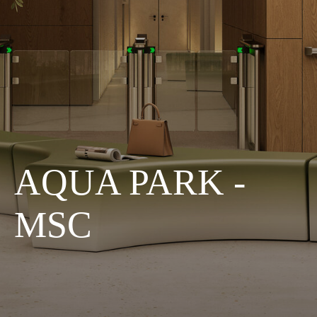
AQUA PARK -
MSC