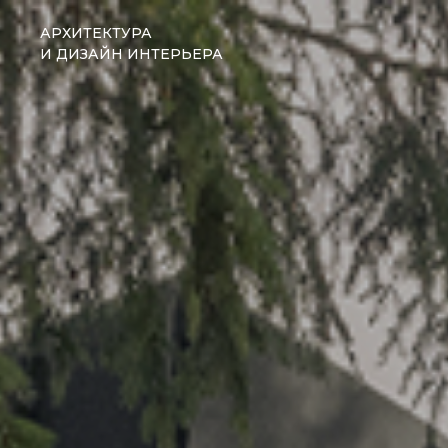
АРХИТЕКТУРА
И ДИЗАЙН ИНТЕРЬЕРА