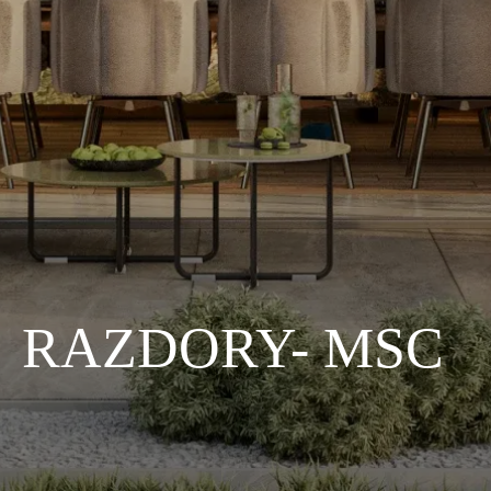
RAZDORY- MSC