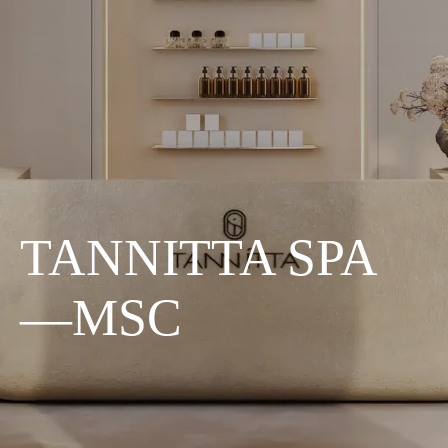
TANNITTA SPA
—MSC